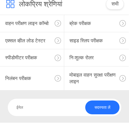
यात्रा
लोकप्रिय श्रेणियां
सभी
गुणवत्ता
वाहन परीक्षण लाइन कॉम्बो
ब्रेक परीक्षक
नियंत्रण
एक्सल व्हील लोड टेस्टर
साइड स्लिप परीक्षक
हमसे
स्पीडोमीटर परीक्षक
निःशुल्क रोलर
संपर्क
करें
मोबाइल वाहन सुरक्षा परीक्षण
निलंबन परीक्षक
लाइन
समाचार
सभी
सदस्यता लें
मामलों